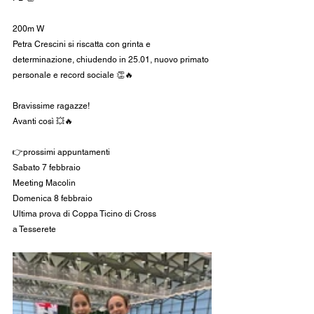
200m W
Petra Crescini si riscatta con grinta e 
determinazione, chiudendo in 25.01, nuovo primato 
personale e record sociale 👏🔥
Bravissime ragazze!
Avanti così 💥🔥
👉prossimi appuntamenti
Sabato 7 febbraio
Meeting Macolin
Domenica 8 febbraio
Ultima prova di Coppa Ticino di Cross
a Tesserete