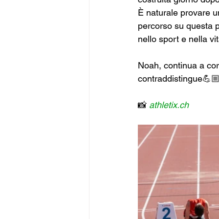
È naturale provare un
percorso su questa p
nello sport e nella vit
Noah, continua a corr
contraddistingue💪🏼
📸 
athletix.ch