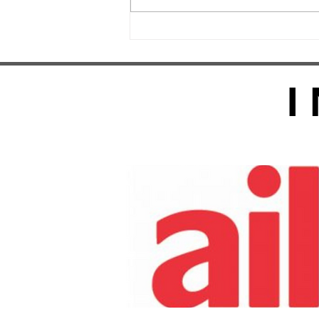
Magnus Meeting Biasca
11.07.2026
I