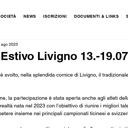
SOCIETÀ
NEWS
ISCRIZIONI
DOCUMENTI & LINKS
 ago 2025
stivo Livigno 13.-19.07
 svolto, nella splendida cornice di Livigno, il tradizionale
, la partecipazione è stata aperta anche agli atleti dell
 realtà nata nel 2023 con l’obiettivo di riunire i migliori tale
tere insieme nei principali campionati ticinesi e svizzeri 