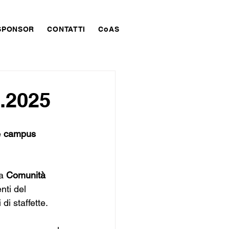
SPONSOR
CONTATTI
CoAS
.2025
 
campus 
a 
Comunità 
nti del 
di staffette.