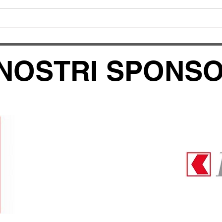
Campionati Regionali
Olim
Winterthur 20.-21.06.2026
07.0
 NOSTRI SPONS