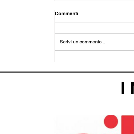
Commenti
Scrivi un commento...
Magnus Meeting Biasca
11.07.2026
I