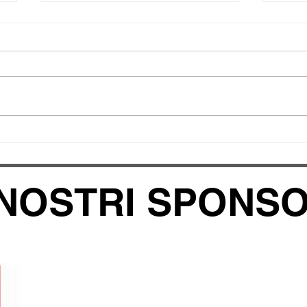
Campionati Regionali
Olim
Winterthur 20.-21.06.2026
07.0
 NOSTRI SPONS