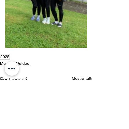
2025
Meeting Outdoor
Mostra tutti
Post recenti